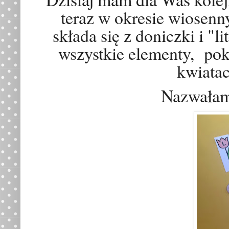
teraz w okresie wiosenn
składa się z doniczki i "
wszystkie elementy,
pok
kwiatac
Nazwałam