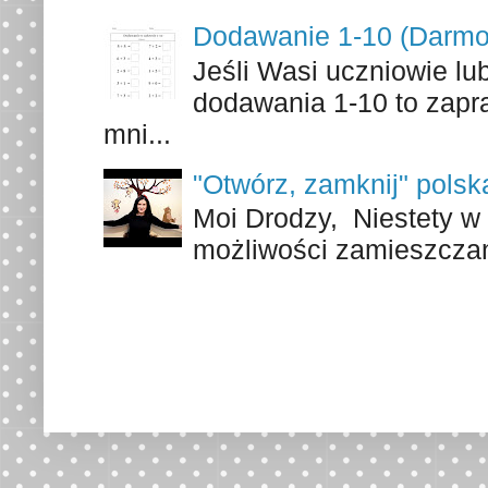
Dodawanie 1-10 (Darmo
Jeśli Wasi uczniowie lu
dodawania 1-10 to zapr
mni...
"Otwórz, zamknij" polsk
Moi Drodzy, Niestety w 
możliwości zamieszczani