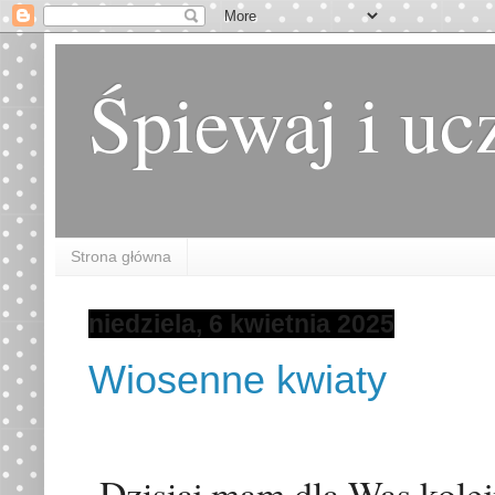
Śpiewaj i uc
Strona główna
niedziela, 6 kwietnia 2025
Wiosenne kwiaty
Dzisiaj mam dla Was kolejn