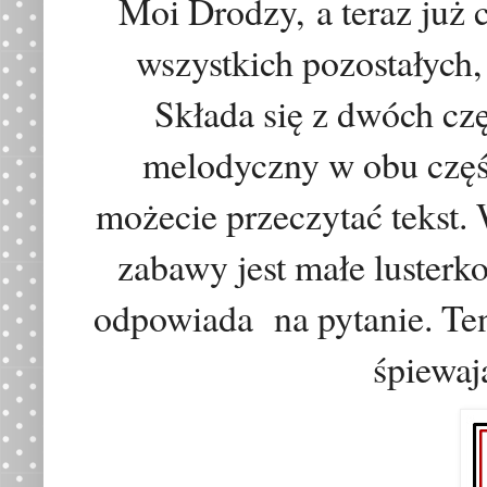
Moi Drodzy,
a teraz już
wszystkich pozostałych,
Składa się z dwóch czę
melodyczny w obu częśc
możecie przeczytać tekst
zabawy jest małe lusterko
odpowiada na pytanie. Te
śpiewaj