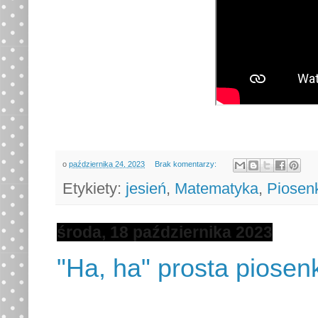
o
października 24, 2023
Brak komentarzy:
Etykiety:
jesień
,
Matematyka
,
Piosenk
środa, 18 października 2023
"Ha, ha" prosta piosen