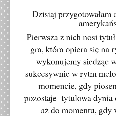
Dzisiaj przygotowałam 
amerykańsk
Pierwsza z nich nosi tytu
ł
gra, która opiera się na 
wykonujemy siedząc w 
sukcesywnie w rytm melod
momencie, gdy piosen
pozostaje tytułowa dynia 
aż do momentu, gdy w