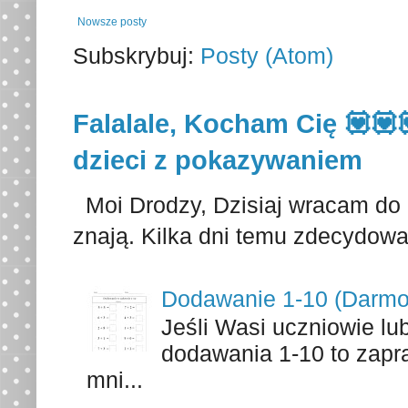
Nowsze posty
Subskrybuj:
Posty (Atom)
Falalale, Kocham Cię 💟💟
dzieci z pokazywaniem
Moi Drodzy, Dzisiaj wracam do p
znają. Kilka dni temu zdecydowa
Dodawanie 1-10 (Darmo
Jeśli Wasi uczniowie lu
dodawania 1-10 to zapr
mni...