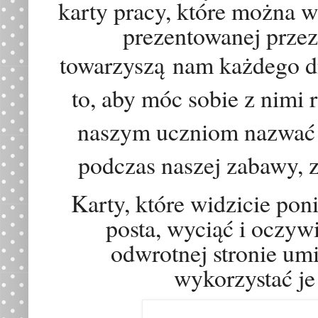
karty pracy, które można 
prezentowanej prze
towarzysz
ą
nam każdego dn
to, aby m
ó
c sobie z nimi 
naszym uczniom nazwać n
podczas naszej zabawy, z
Karty, które widzicie pon
posta, wyciąć i oczyw
odwrotnej stronie umi
wykorzystać je