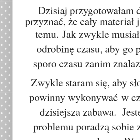
Dzisiaj przygotowałam d
przyznać, że cały materiał
temu.
Jak zwykle musiał
odrobinę czasu, aby go 
sporo czasu zanim znalaz
Zwykle staram się, aby sł
powinny wykonywa
ć
w cza
dzisiejsza zabawa.
Jest
problemu poradzą sobie 