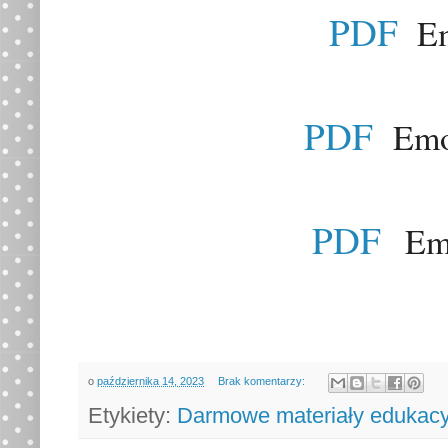
PDF
Emo
PDF
Emoc
PDF
Emo
o
października 14, 2023
Brak komentarzy:
Etykiety:
Darmowe materiały edukacy