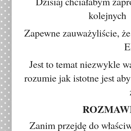
Dzisiaj chciałabym zapr
kolejnych
Zapewne zauważyliście,
ż
e
E
Jest to temat niezwykle w
rozumie jak istotne jest ab
ROZMAW
Zanim przejdę do właści