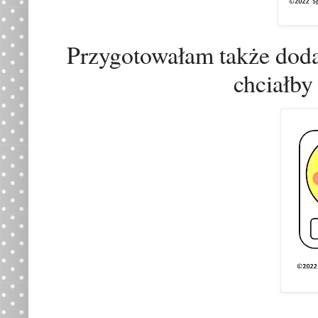
Przygotowałam także dodat
chciałby 