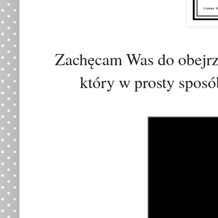
Zachęcam Was do obejrze
który w prosty spos