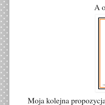
A o
Moja kolejna propozycja