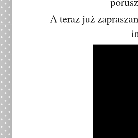
porusz
A teraz już zaprasza
i