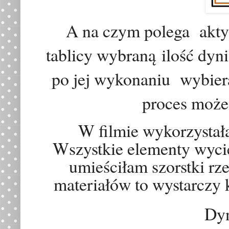
A na czym polega akty
tablicy wybran
ą
ilość dyni
po jej wykonaniu wybier
proces może
W filmie wykorzystał
Wszystkie elementy wycię
umieściłam szorstki rzep
materiałów to wystarczy k
Dyn