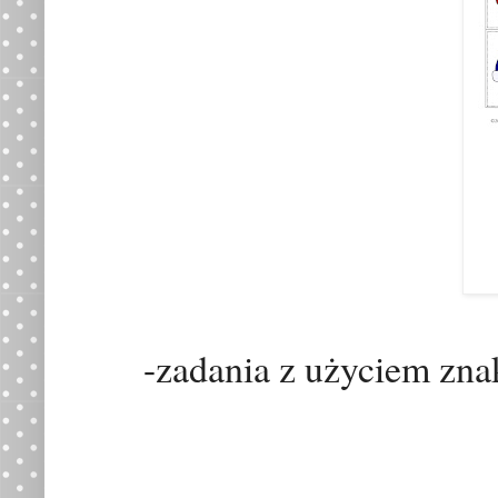
-zadania z użyciem znak