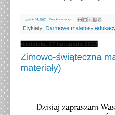
o
grudnia 04, 2022
Brak komentarzy:
Etykiety:
Darmowe materiały edukacy
niedziela, 27 listopada 2022
Zimowo-świąteczna ma
materiały)
Dzisiaj zapraszam Was 