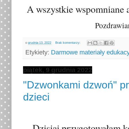
A wszystkie wspomniane a
Pozdrawia
o
grudnia 13, 2022
Brak komentarzy:
Etykiety:
Darmowe materiały edukacy
piątek, 9 grudnia 2022
"Dzwonkami dzwoń" pro
dzieci
Dzisiaj przygotowałam ko