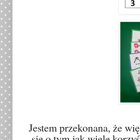
Jestem przekonana, że wię
się o tym jak wiele korzy