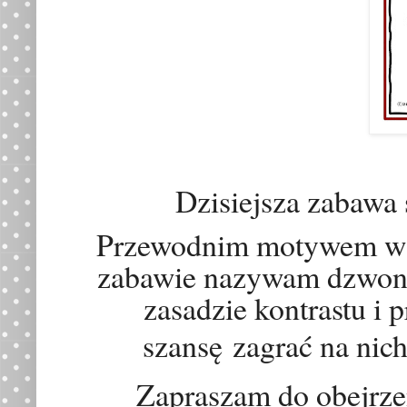
Dzisiejsza zabawa 
Przewodnim motywem w pi
zabawie nazywam dzwonk
zasadzie kontrastu i 
szans
ę
zagrać na nich 
Zapraszam do obejrzen