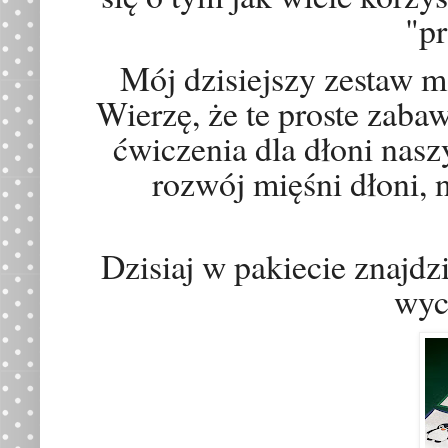
"p
Mój dzisiejszy zestaw m
Wierzę, że te proste zaba
ćwiczenia dla dłoni nasz
rozwój mięśni dłoni,
Dzisiaj w pakiecie znajdz
wyc