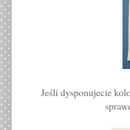
Jeśli dysponujecie kol
sprawd