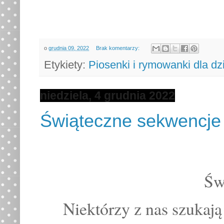
o
grudnia 09, 2022
Brak komentarzy:
Etykiety:
Piosenki i rymowanki dla dz
niedziela, 4 grudnia 2022
Świąteczne sekwencje 
Św
Niektórzy z nas szukaj