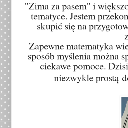
"Zima za pasem" i większoś
tematyce. Jestem przekon
skupić się na przygotow
Zapewne matematyka wielu 
sposób myślenia można s
ciekawe pomoce. Dzisi
niezwykle prost
ą
do