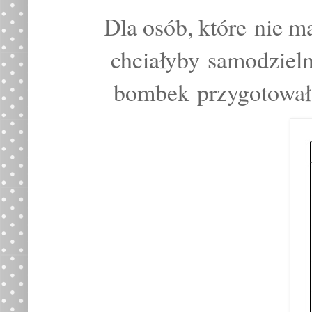
Dla osób, które nie m
chciałyby
samodziel
bombek
przygotowa