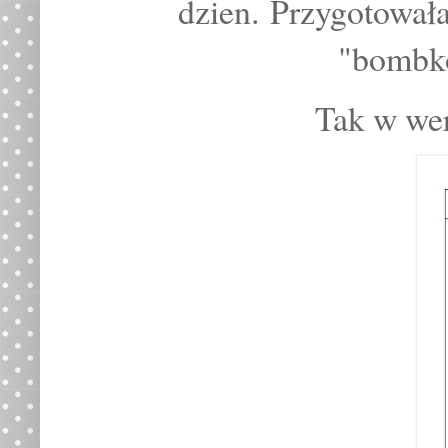
dzien.
Przygotowała
"bombk
Tak w wer