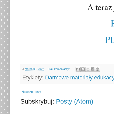
A teraz 
PD
o
marca 05, 2022
Brak komentarzy:
Etykiety:
Darmowe materiały edukacy
Nowsze posty
Subskrybuj:
Posty (Atom)