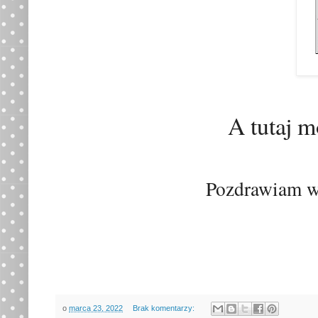
A tutaj m
Pozdrawiam ws
o
marca 23, 2022
Brak komentarzy: