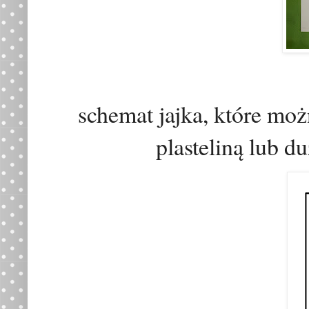
schemat jajka, które mo
plasteliną lub 