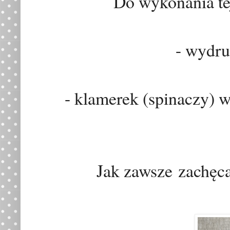
Do wykonania te
- wydr
- klamerek (spinaczy) w
Jak zawsze
zachęc