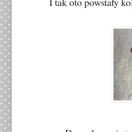
I tak oto
powstały ko