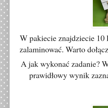
W pakiecie znajdziecie 10 
zalaminować
. Warto
dołąc
A jak wykonać zadanie? Wy
prawidłowy wynik zazna