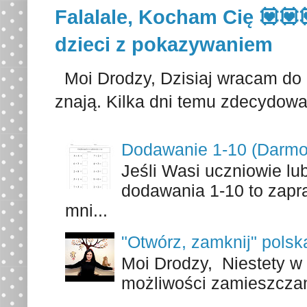
Falalale, Kocham Cię 💟💟
dzieci z pokazywaniem
Moi Drodzy, Dzisiaj wracam do p
znają. Kilka dni temu zdecydowa
Dodawanie 1-10 (Darmo
Jeśli Wasi uczniowie lu
dodawania 1-10 to zapr
mni...
"Otwórz, zamknij" polsk
Moi Drodzy, Niestety w 
możliwości zamieszczani