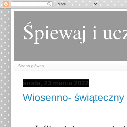
Śpiewaj i uc
Strona główna
środa, 23 marca 2022
Wiosenno- świąteczny