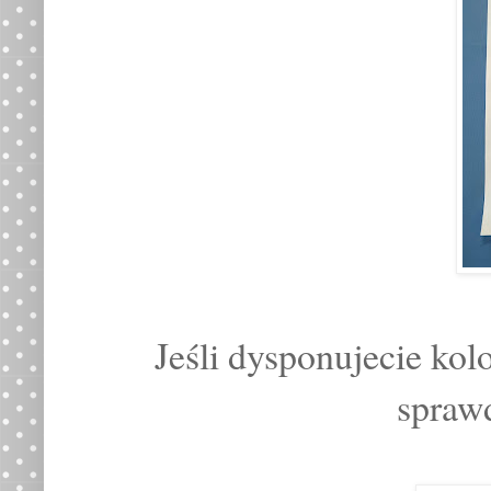
Jeśli dysponujecie kol
sprawd