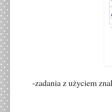
-zadania z użyciem znak