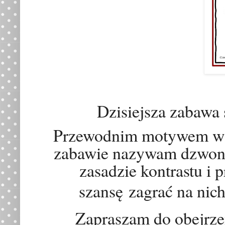
Dzisiejsza zabawa 
Przewodnim motywem w pi
zabawie nazywam dzwonk
zasadzie kontrastu i 
szans
ę
zagrać na nich 
Zapraszam do obejrzen