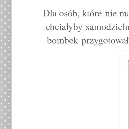
Dla osób, które nie m
chciałyby
samodziel
bombek
przygotowa