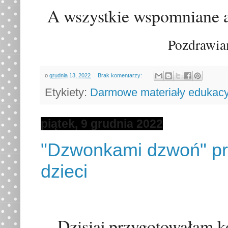
A wszystkie wspomniane a
Pozdrawia
o
grudnia 13, 2022
Brak komentarzy:
Etykiety:
Darmowe materiały edukacy
piątek, 9 grudnia 2022
"Dzwonkami dzwoń" pro
dzieci
Dzisiaj przygotowałam ko