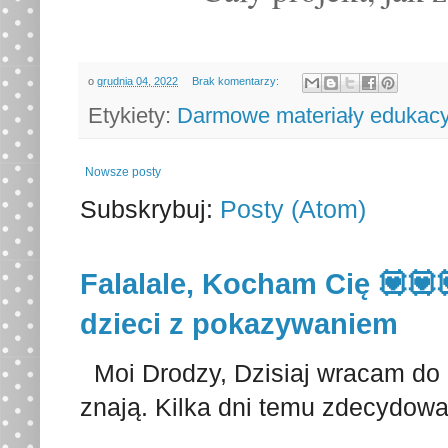
o
grudnia 04, 2022
Brak komentarzy:
Etykiety:
Darmowe materiały edukacy
Nowsze posty
Subskrybuj:
Posty (Atom)
Falalale, Kocham Cię 💟💟
dzieci z pokazywaniem
Moi Drodzy, Dzisiaj wracam do p
znają. Kilka dni temu zdecydowa