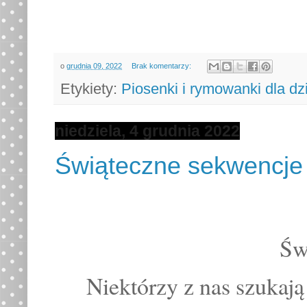
o
grudnia 09, 2022
Brak komentarzy:
Etykiety:
Piosenki i rymowanki dla dz
niedziela, 4 grudnia 2022
Świąteczne sekwencje 
Św
Niektórzy z nas szukaj