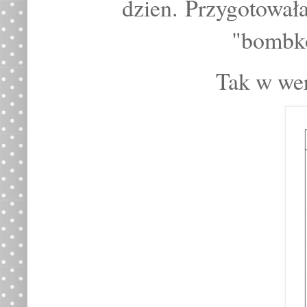
dzien.
Przygotowała
"bombk
Tak w wer