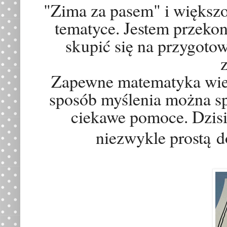
"Zima za pasem" i większoś
tematyce. Jestem przekon
skupić się na przygotow
Zapewne matematyka wielu 
sposób myślenia można s
ciekawe pomoce. Dzisi
niezwykle prost
ą
do