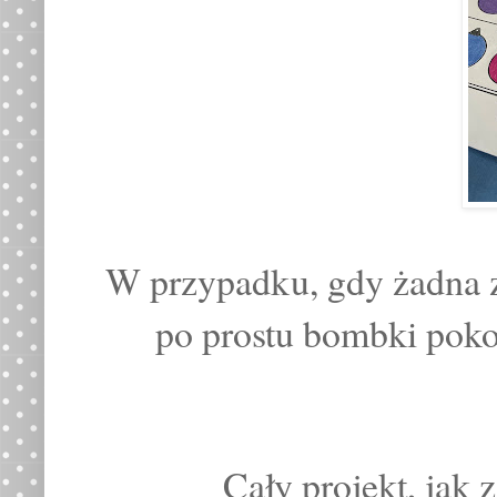
W przypadku, gdy żadna z 
po prostu bombki pok
Cały projekt, jak 