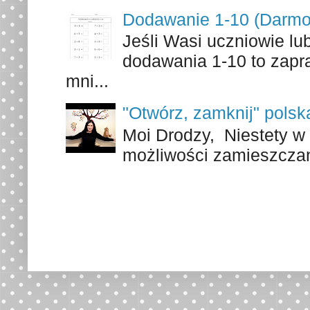
Dodawanie 1-10 (Darmo
Jeśli Wasi uczniowie lu
dodawania 1-10 to zapr
mni...
"Otwórz, zamknij" polsk
Moi Drodzy, Niestety w 
możliwości zamieszczani